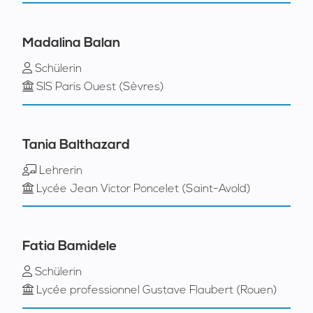
Madalina Balan
Schülerin
SIS Paris Ouest (Sèvres)
Tania Balthazard
Lehrerin
Lycée Jean Victor Poncelet (Saint-Avold)
Fatia Bamidele
Schülerin
Lycée professionnel Gustave Flaubert (Rouen)