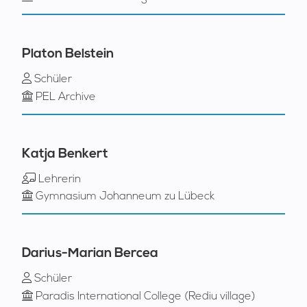
Platon Belstein
Schüler
PEL Archive
Katja Benkert
Lehrerin
Gymnasium Johanneum zu Lübeck
Darius-Marian Bercea
Schüler
Paradis International College (Rediu village)